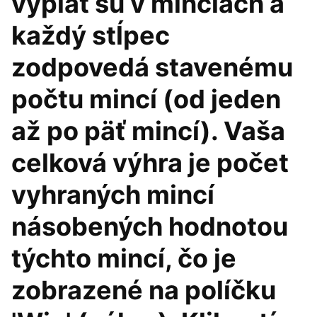
výplat sú v minciách a
každý stĺpec
zodpovedá stavenému
počtu mincí (od jeden
až po päť mincí). Vaša
celková výhra je počet
vyhraných mincí
násobených hodnotou
týchto mincí, čo je
zobrazené na políčku