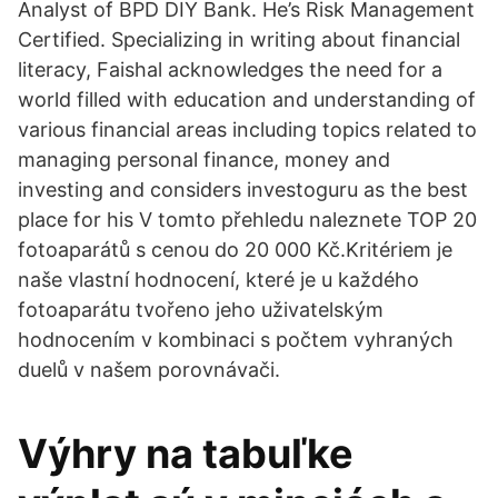
Analyst of BPD DIY Bank. He’s Risk Management
Certified. Specializing in writing about financial
literacy, Faishal acknowledges the need for a
world filled with education and understanding of
various financial areas including topics related to
managing personal finance, money and
investing and considers investoguru as the best
place for his V tomto přehledu naleznete TOP 20
fotoaparátů s cenou do 20 000 Kč.Kritériem je
naše vlastní hodnocení, které je u každého
fotoaparátu tvořeno jeho uživatelským
hodnocením v kombinaci s počtem vyhraných
duelů v našem porovnávači.
Výhry na tabuľke