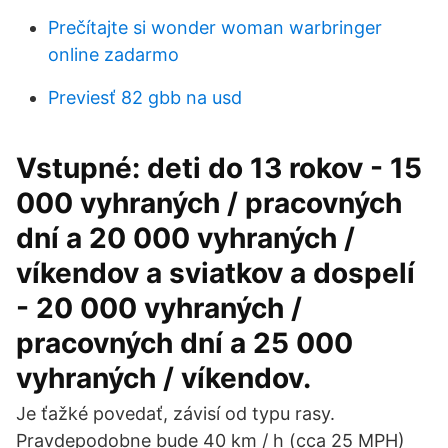
Prečítajte si wonder woman warbringer
online zadarmo
Previesť 82 gbb na usd
Vstupné: deti do 13 rokov - 15
000 vyhraných / pracovných
dní a 20 000 vyhraných /
víkendov a sviatkov a dospelí
- 20 000 vyhraných /
pracovných dní a 25 000
vyhraných / víkendov.
Je ťažké povedať, závisí od typu rasy.
Pravdepodobne bude 40 km / h (cca 25 MPH)