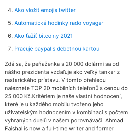
Ako vložiť emojis twitter
Automatické hodinky rado voyager
Ako ťažiť bitcoiny 2021
Pracuje paypal s debetnou kartou
Zdá sa, že peňaženka s 20 000 dolármi sa od
nášho prezidenta vzďaľuje ako veľký tanker z
rastarického prístavu. V tomto přehledu
naleznete TOP 20 mobilních telefonů s cenou do
25 000 Kč.Kritériem je naše vlastní hodnocení,
které je u každého mobilu tvořeno jeho
uživatelským hodnocením v kombinaci s počtem
vyhraných duelů v našem porovnávači. Ahmad
Faishal is now a full-time writer and former