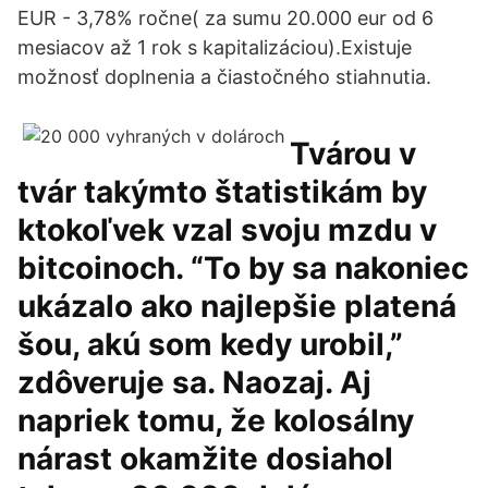
EUR - 3,78% ročne( za sumu 20.000 eur od 6
mesiacov až 1 rok s kapitalizáciou).Existuje
možnosť doplnenia a čiastočného stiahnutia.
Tvárou v
tvár takýmto štatistikám by
ktokoľvek vzal svoju mzdu v
bitcoinoch. “To by sa nakoniec
ukázalo ako najlepšie platená
šou, akú som kedy urobil,”
zdôveruje sa. Naozaj. Aj
napriek tomu, že kolosálny
nárast okamžite dosiahol