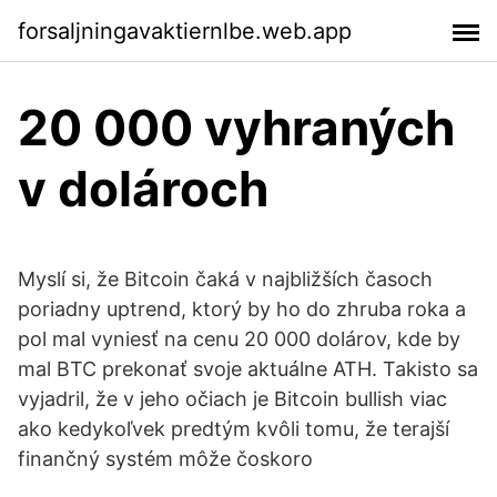
forsaljningavaktiernlbe.web.app
20 000 vyhraných
v dolároch
Myslí si, že Bitcoin čaká v najbližších časoch
poriadny uptrend, ktorý by ho do zhruba roka a
pol mal vyniesť na cenu 20 000 dolárov, kde by
mal BTC prekonať svoje aktuálne ATH. Takisto sa
vyjadril, že v jeho očiach je Bitcoin bullish viac
ako kedykoľvek predtým kvôli tomu, že terajší
finančný systém môže čoskoro