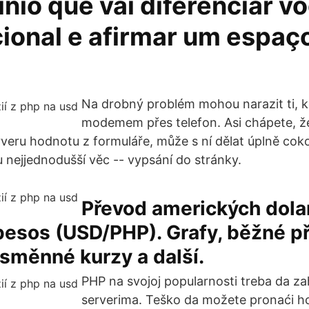
nio que vai diferenciar v
ional e afirmar um espaço
Na drobný problém mohou narazit ti, kd
modemem přes telefon. Asi chápete, ž
veru hodnotu z formuláře, může s ní dělat úplně coko
u nejjednodušší věc -- vypsání do stránky.
Převod amerických dola
 pesos (USD/PHP). Grafy, běžné p
 směnné kurzy a další.
PHP na svojoj popularnosti treba da za
serverima. Teško da možete pronaći ho