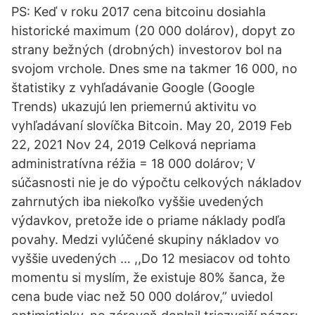
PS: Keď v roku 2017 cena bitcoinu dosiahla
historické maximum (20 000 dolárov), dopyt zo
strany bežných (drobných) investorov bol na
svojom vrchole. Dnes sme na takmer 16 000, no
štatistiky z vyhľadávanie Google (Google
Trends) ukazujú len priemernú aktivitu vo
vyhľadávaní slovíčka Bitcoin. May 20, 2019 Feb
22, 2021 Nov 24, 2019 Celková nepriama
administratívna réžia = 18 000 dolárov; V
súčasnosti nie je do výpočtu celkových nákladov
zahrnutých iba niekoľko vyššie uvedených
výdavkov, pretože ide o priame náklady podľa
povahy. Medzi vylúčené skupiny nákladov vo
vyššie uvedených … ,,Do 12 mesiacov od tohto
momentu si myslím, že existuje 80% šanca, že
cena bude viac než 50 000 dolárov,” uviedol