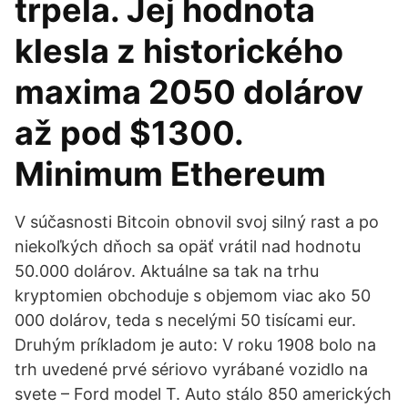
trpela. Jej hodnota
klesla z historického
maxima 2050 dolárov
až pod $1300.
Minimum Ethereum
V súčasnosti Bitcoin obnovil svoj silný rast a po
niekoľkých dňoch sa opäť vrátil nad hodnotu
50.000 dolárov. Aktuálne sa tak na trhu
kryptomien obchoduje s objemom viac ako 50
000 dolárov, teda s necelými 50 tisícami eur.
Druhým príkladom je auto: V roku 1908 bolo na
trh uvedené prvé sériovo vyrábané vozidlo na
svete – Ford model T. Auto stálo 850 amerických