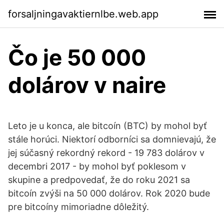
forsaljningavaktiernlbe.web.app
Čo je 50 000
dolárov v naire
Leto je u konca, ale bitcoín (BTC) by mohol byť
stále horúci. Niektorí odborníci sa domnievajú, že
jej súčasný rekordný rekord - 19 783 dolárov v
decembri 2017 - by mohol byť poklesom v
skupine a predpovedať, že do roku 2021 sa
bitcoín zvýši na 50 000 dolárov. Rok 2020 bude
pre bitcoíny mimoriadne dôležitý.