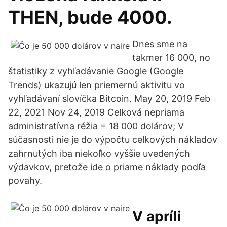
THEN, bude 4000.
Dnes sme na
takmer 16 000, no
štatistiky z vyhľadávanie Google (Google
Trends) ukazujú len priemernú aktivitu vo
vyhľadávaní slovíčka Bitcoin. May 20, 2019 Feb
22, 2021 Nov 24, 2019 Celková nepriama
administratívna réžia = 18 000 dolárov; V
súčasnosti nie je do výpočtu celkových nákladov
zahrnutých iba niekoľko vyššie uvedených
výdavkov, pretože ide o priame náklady podľa
povahy.
V apríli