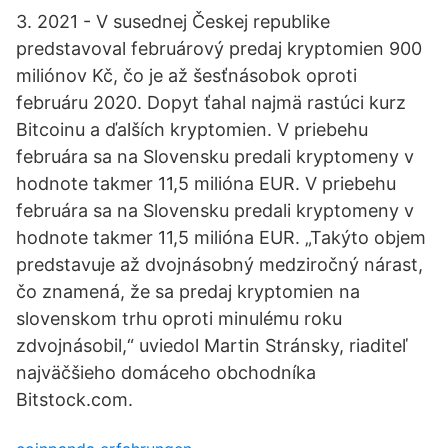
3. 2021 - V susednej Českej republike
predstavoval februárový predaj kryptomien 900
miliónov Kč, čo je až šesťnásobok oproti
februáru 2020. Dopyt ťahal najmä rastúci kurz
Bitcoinu a ďalších kryptomien. V priebehu
februára sa na Slovensku predali kryptomeny v
hodnote takmer 11,5 milióna EUR. V priebehu
februára sa na Slovensku predali kryptomeny v
hodnote takmer 11,5 milióna EUR. „Takýto objem
predstavuje až dvojnásobný medziročný nárast,
čo znamená, že sa predaj kryptomien na
slovenskom trhu oproti minulému roku
zdvojnásobil,“ uviedol Martin Stránsky, riaditeľ
najväčšieho domáceho obchodníka
Bitstock.com.