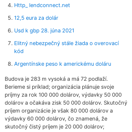
Http_ lendconnect.net
12,5 eura za dolár
Usd k gbp 28. júna 2021
Elitný nebezpečný stále žiada o overovací
kód
Argentínske peso k americkému doláru
Budova je 283 m vysoká a má 72 podlaží.
Berieme si príklad; organizácia plánuje svoje
príjmy za rok 100 000 dolárov, výdavky 50 000
dolárov a očakáva zisk 50 000 dolárov. Skutočný
príjem organizácie je však 80 000 dolárov a
výdavky 60 000 dolárov, čo znamená, že
skutočný čistý príjem je 20 000 dolárov;