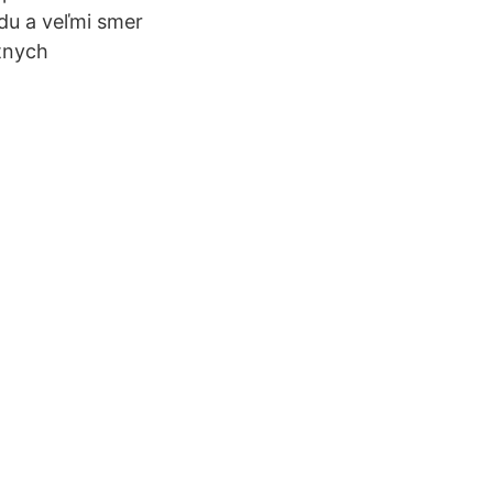
du a veľmi smer
tnych